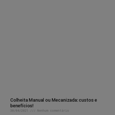
Colheita Manual ou Mecanizada: custos e
benefícios!
30/04/2021
Nenhum comentário