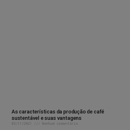
As características da produção de café
sustentável e suas vantagens
03/11/2021
Nenhum comentário