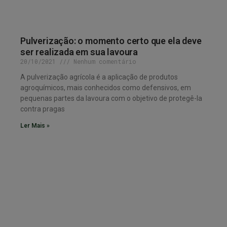
Pulverização: o momento certo que ela deve
ser realizada em sua lavoura
20/10/2021
Nenhum comentário
A pulverização agrícola é a aplicação de produtos
agroquímicos, mais conhecidos como defensivos, em
pequenas partes da lavoura com o objetivo de protegê-la
contra pragas
Ler Mais »