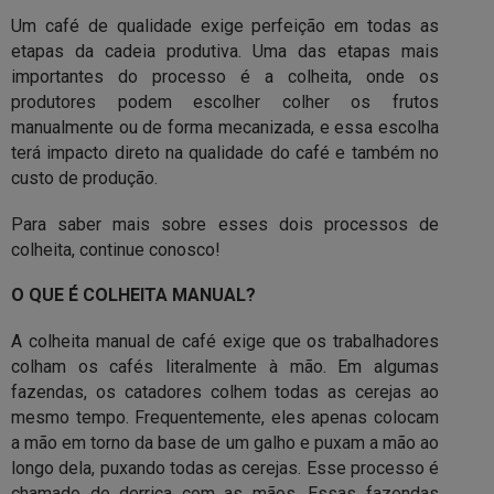
Um café de qualidade exige perfeição em todas as
etapas da cadeia produtiva. Uma das etapas mais
importantes do processo é a colheita, onde os
produtores podem escolher colher os frutos
manualmente ou de forma mecanizada, e essa escolha
terá impacto direto na qualidade do café e também no
custo de produção.
Para saber mais sobre esses dois processos de
colheita, continue conosco!
O QUE É COLHEITA MANUAL?
A colheita manual de café exige que os trabalhadores
colham os cafés literalmente à mão. Em algumas
fazendas, os catadores colhem todas as cerejas ao
mesmo tempo. Frequentemente, eles apenas colocam
a mão em torno da base de um galho e puxam a mão ao
longo dela, puxando todas as cerejas. Esse processo é
chamado de derriça com as mãos. Essas fazendas