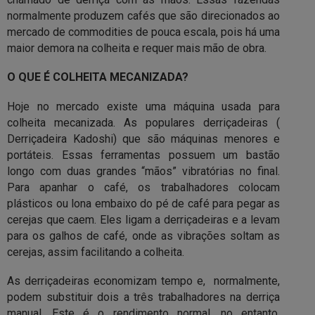
normalmente produzem cafés que são direcionados ao
mercado de commodities de pouca escala, pois há uma
maior demora na colheita e requer mais mão de obra.
O QUE É COLHEITA MECANIZADA?
Hoje no mercado existe uma máquina usada para
colheita mecanizada. As populares derriçadeiras (
Derriçadeira Kadoshi) que são máquinas menores e
portáteis. Essas ferramentas possuem um bastão
longo com duas grandes “mãos” vibratórias no final.
Para apanhar o café, os trabalhadores colocam
plásticos ou lona embaixo do pé de café para pegar as
cerejas que caem. Eles ligam a derriçadeiras e a levam
para os galhos de café, onde as vibrações soltam as
cerejas, assim facilitando a colheita.
As derriçadeiras economizam tempo e, normalmente,
podem substituir dois a três trabalhadores na derriça
manual. Este é o rendimento normal, no entanto,